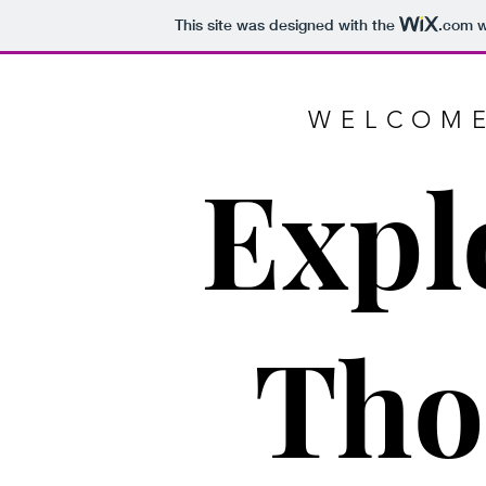
This site was designed with the
.com
w
WELCOME
Expl
Tho