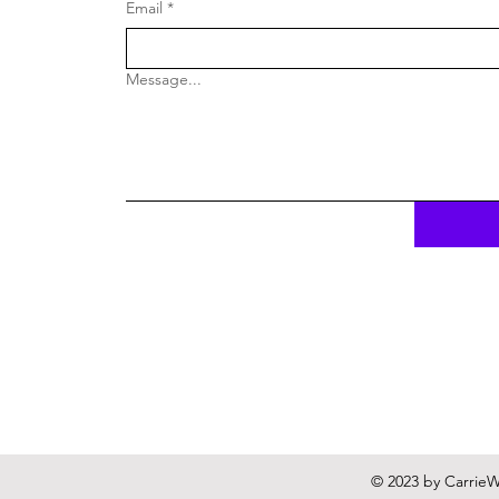
Email
*
Message...
© 2023 by CarrieWi