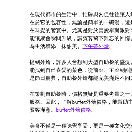
在現代都市的生活中，忙碌與匆促往往讓人
在於它的包容性，無論是簡單的一碗湯，還
在味覺的饗宴中。尤其是對於喜愛舉辦派對
能讓聚會瞬間升級，讓賓客留下難忘的回憶
為生活增添一抹甜美。
下午茶外燴
.
提到外燴，許多人會想到大型自助餐的盛況
能找到自己喜愛的菜色，從前菜、主菜到甜
是節日慶典，自助餐外燴都能完美滿足不同
在策劃自助餐時，價格無疑是重要考量之一
服務。因此，了解buffet外燴價格，能
賓客滿意。
buffet外燴價格
.
美食不僅是一種味覺享受，更是一種文化交