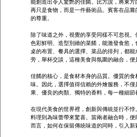
能創造出令人驚艷的佳餚。比方說，將東方
再只是食物，而是一件藝術品。賓客在品嘗
的尊重。
除了味道之外，視覺的享受同樣不可忽視。
色彩鮮明、造型別緻的菜餚，能激發食慾，
桌的布置、餐具的選擇、菜品的排列，都能
旁，舉杯交談，這種美食與氛圍的融合，便
佳餚的核心，是食材本身的品質。優質的食
味。因此，選擇值得信賴的外燴服務，不僅
果、優良的肉類、獨特的香料，每一種細節
在現代美食的世界裡，創新與傳統並行不悖
料理則為味蕾帶來驚喜。當兩者融合時，便
而言，如何在保留傳統味道的同時，引入新