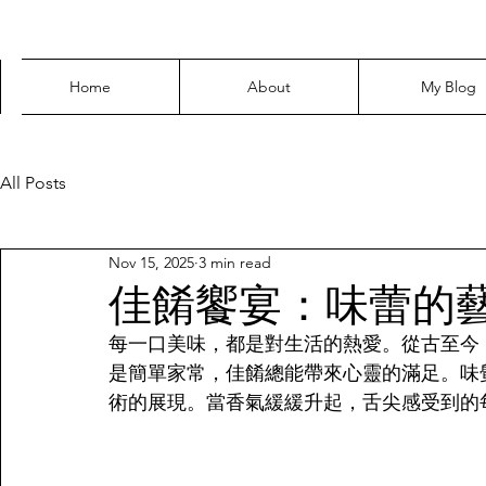
Home
About
My Blog
All Posts
Nov 15, 2025
3 min read
佳餚饗宴：味蕾的
每一口美味，都是對生活的熱愛。從古至今
是簡單家常，佳餚總能帶來心靈的滿足。味
術的展現。當香氣緩緩升起，舌尖感受到的